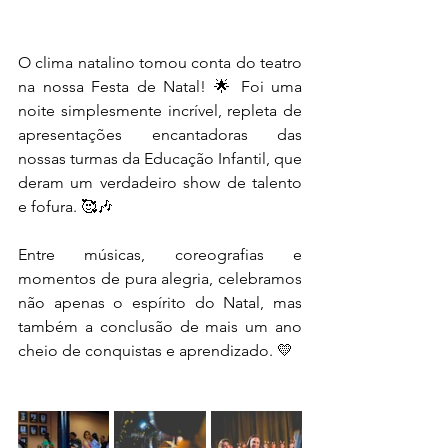
O clima natalino tomou conta do teatro 
na nossa Festa de Natal! 🌟 Foi uma 
noite simplesmente incrível, repleta de 
apresentações encantadoras das 
nossas turmas da Educação Infantil, que 
deram um verdadeiro show de talento 
e fofura. 🥰🎶
Entre músicas, coreografias e 
momentos de pura alegria, celebramos 
não apenas o espírito do Natal, mas 
também a conclusão de mais um ano 
cheio de conquistas e aprendizado. 💛