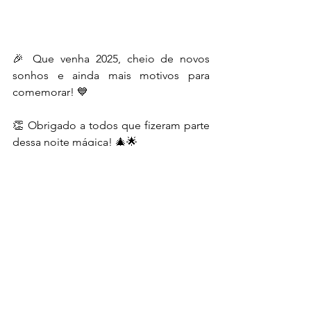
🎉 Que venha 2025, cheio de novos 
sonhos e ainda mais motivos para 
comemorar! 💙
👏 Obrigado a todos que fizeram parte 
dessa noite mágica! 🎄🌟
Ver tudo
Posts recentes