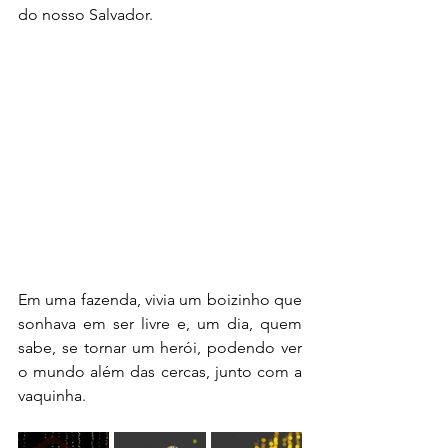
do nosso Salvador. 
Em uma fazenda, vivia um boizinho que 
sonhava em ser livre e, um dia, quem 
sabe, se tornar um herói, podendo ver 
o mundo além das cercas, junto com a 
vaquinha.