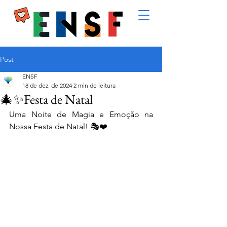
Post
ENSF
18 de dez. de 2024
2 min de leitura
🎄✨Festa de Natal
Uma Noite de Magia e Emoção na 
Nossa Festa de Natal! 🎭❤️